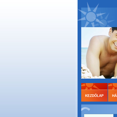
KEZDŐLAP
HÁ