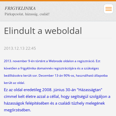
FRIGYKLINIKA
Párkapcsolat, házasság, család!
Elindult a weboldal
2013.12.13 22:45
2013. november 9-én történt a Webnode oldalon a regisztráció. Ezt
követően a frigyklinika domainnév regisztrációjára és a szükséges
beállításokra került sor. December 13-án 90%-os, használható állapotba
került az oldal.
Ez az oldal eredetileg 2008. június 30-án "Házasságtan"
címmel kelt életre azzal a céllal, hogy segítségül szolgáljon a
házasságok felépítésében és a családi tűzhely melegének
megőrzésében.