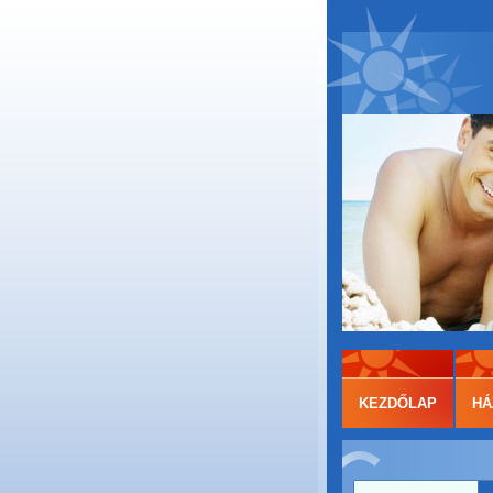
KEZDŐLAP
HÁ